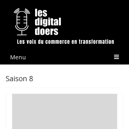
Menu
La démarche
Saison 8
Les émissions
Conférences & Animation
Revue de presse