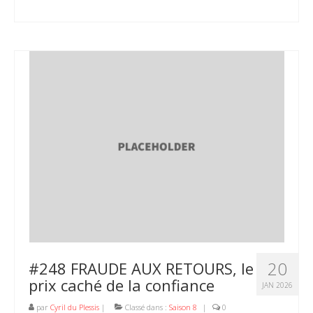
20
#248 FRAUDE AUX RETOURS, le
prix caché de la confiance
JAN 2026
par
Cyril du Plessis
|
Classé dans :
Saison 8
|
0