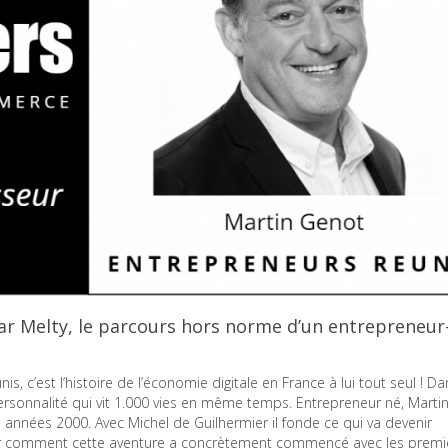
r Melty, le parcours hors norme d’un entrepreneur
s, c’est l’histoire de l’économie digitale en France à lui tout seul ! Da
personnalité qui vit 1.000 vies en même temps. Entrepreneur né, Martin
 années 2000. Avec Michel de Guilhermier il fonde ce qui va devenir
oir comment cette aventure a concrètement commencé avec les premi