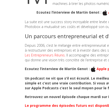
machines à tirer les photos numériqu
Ecoutez l’interview de Martin Genot :
La suite est une success story incroyable entre lev
Photobox a mutualisé ses coûts et développé son outi
Un parcours entrepreneurial et d
Depuis 2006, c’est le mélange entre entrepreneuriat e
à restructurer des entreprises et à investir dans des 
Les Entrepreneurs Réunis
. Il accompagne des entrepri
qui donne une vision très concrète de l’entreprise e
Ecoutez l’interview de Martin Genot :
Apple 
Un podcast ne vit que s’il est écouté. Le meill
simple et c’est une vraie contribution. Si vous 
sur Apple Podcasts c’est le seul moyen pour le 
Retrouvez un nouvel épisode chaque mardi sur L
Le programme des épisodes futurs est disponibl