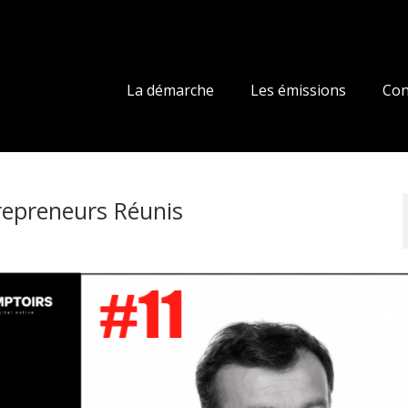
La démarche
Les émissions
Con
repreneurs Réunis