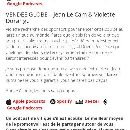
Google Podcasts
VENDEE GLOBE – Jean Le Cam & Violette
Dorange
Violette recherche des sponsors pour financer cette course au
large unique au monde. Parce que je suis fan de voile et que
son projet solidaire me touche, j’ai décidé de modestement
l’aider en lui ouvrant le micro des Digital Doers. Peut-être que
quelques décideurs de l’écosystème retail / e-commerce
seront intéressés pour devenir partenaires ?
Je vous propose donc une interview croisée entre elle et Jean
pour découvrir une formidable aventure sportive, solidaire et
humaine ! Je vous le garantis, vous ne serez pas déçu !
Bonne écoute, toujours sans coupure !
Apple podcasts
Spotify
Deezer
Google Podcasts
Un podcast ne vit que s’il est écouté. Le meilleur moyen
de le promouvoir est de le partager autour de vous.
C’est simple et c’est une vraie contribution. Si vous avez