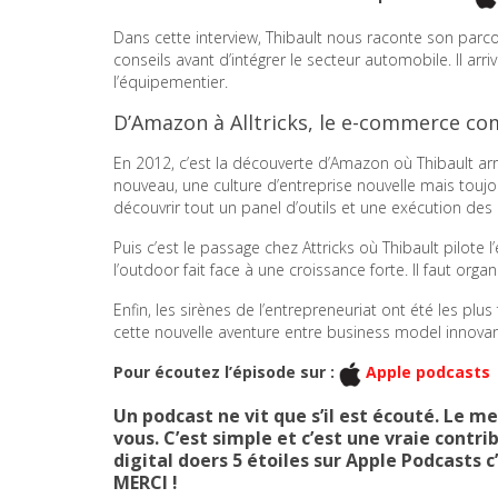
Dans cette interview, Thibault nous raconte son parco
conseils avant d’intégrer le secteur automobile. Il ar
l’équipementier.
D’Amazon à Alltricks, le e-commerce c
En 2012, c’est la découverte d’Amazon où Thibault arr
nouveau, une culture d’entreprise nouvelle mais toujo
découvrir tout un panel d’outils et une exécution d
Puis c’est le passage chez Attricks où Thibault pilote 
l’outdoor fait face à une croissance forte. Il faut orga
Enfin, les sirènes de l’entrepreneuriat ont été les plu
cette nouvelle aventure entre business model innova
Pour écoutez l’épisode sur :
Apple podcasts
Un podcast ne vit que s’il est écouté. Le 
vous. C’est simple et c’est une vraie contr
digital doers 5 étoiles sur Apple Podcasts 
MERCI !