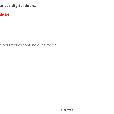
 Les digital doers.
e ici.
 obligatoires sont indiqués avec
*
Site web