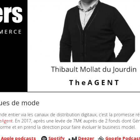
ques de mode
entier via les canaux de distribution digitaux, c’est la promesse ré
eAgent
. En 2017, après une levée de 7M€ auprès de 2 fonds dont Gén
eforme et en prend la direction pour faire évoluer le business model.
Apple podcasts
Spotify
Deezer
Google Podcas