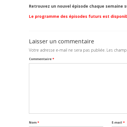
Retrouvez un nouvel épisode chaque semaine sur
Le programme des épisodes futurs est disponibl
Laisser un commentaire
Votre adresse e-mail ne sera pas publiée.
Les champs
Commentaire
*
Nom
*
E-mail
*