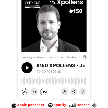
Apple podcasts
Spotify
Deezer