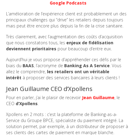
Google Podcasts
L’amélioration de l’expérience client est probablement un des
principaux challenges qui “drive” les retailers depuis toujours
mais peut être encore plus depuis la fin de la crise sanitaire.
Très clairement, avec l’augmentation des coûts d’acquisition
que nous constatons tous, les
enjeux de fidélisation
deviennent prioritaires
pour beaucoup d’entre eux.
Aujourd’hui je vous propose d’appréhender ces défis par le
biais du
BAAS
, l’acronyme de
Banking As A Service
. Vous
allez le comprendre,
les retailers ont un véritable
intérêt
à proposer des services bancaires à leurs clients !
Jean Guillaume CEO d’Xpollens
Pour en parler, j’ai le plaisir de recevoir
Jean Guillaume
, le
CEO
d’Xpollens
.
Xpollens en 2 mots : c’est la plateforme de Banking-as-a-
Service du Groupe BPCE, spécialiste du paiement intégré. La
solution permet, par exemple, à un distributeur de proposer à
ses clients des cartes de paiement en marque blanche.