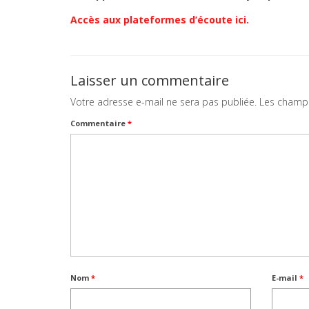
Accès aux plateformes d’écoute ici.
Laisser un commentaire
Votre adresse e-mail ne sera pas publiée.
Les champs
Commentaire
*
Nom
*
E-mail
*