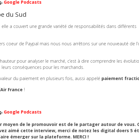
Google Podcasts
pe du Sud
elle a couvert une grande variété de responsabilités dans différents
ers coeur de Paypal mais nous nous arrêtons sur une nouveauté de l’o
hauteur pour analyser le marché, c’est à dire comprendre les évoluti
 leurs conséquences pour les marchands.
valeur du paiement en plusieurs fois, aussi appelé
paiement fracti
’
Air France
!
Google Podcasts
eur moyen de le promouvoir est de le partager autour de vous. 
avez aimé cette interview, merci de notez les digital doers 5 ét
faire émerger sur la plateforme. MERCI !