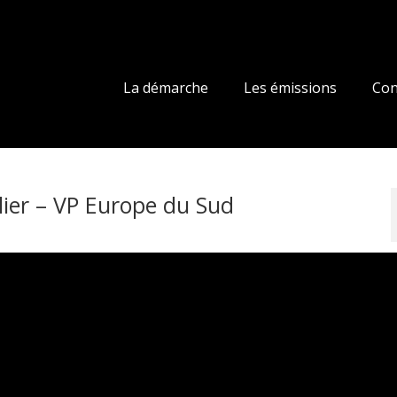
La démarche
Les émissions
Con
lier – VP Europe du Sud