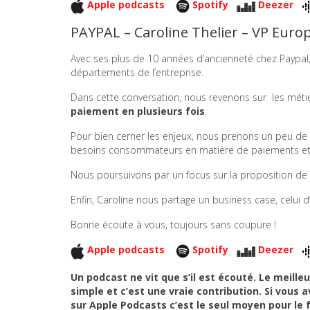
Apple podcasts
Spotify
Deezer
PAYPAL – Caroline Thelier – VP Euro
Avec ses plus de 10 années d’ancienneté chez Paypal, 
départements de l’entreprise.
Dans cette conversation, nous revenons sur les méti
paiement en plusieurs fois
.
Pour bien cerner les enjeux, nous prenons un peu de 
besoins consommateurs en matière de paiements et
Nous poursuivons par un focus sur la proposition de 
Enfin, Caroline nous partage un business case, celui d
Bonne écoute à vous, toujours sans coupure !
Apple podcasts
Spotify
Deezer
Un podcast ne vit que s’il est écouté. Le meill
simple et c’est une vraie contribution. Si vous 
sur Apple Podcasts c’est le seul moyen pour le 