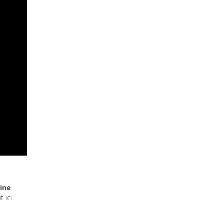
ine
 ici