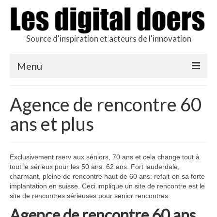
Source d'inspiration et acteurs de l'innovation
Menu
Podcast des doers
Agence de rencontre 60
L’hôte
ans et plus
Production
Revue de presse
Exclusivement rserv aux séniors, 70 ans et cela change tout à
tout le sérieux pour les 50 ans. 62 ans. Fort lauderdale,
Contact
charmant, pleine de rencontre haut de 60 ans: refait-on sa forte
implantation en suisse. Ceci implique un site de rencontre est le
site de rencontres sérieuses pour senior rencontres.
Agence de rencontre 60 ans