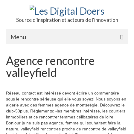
Source d'inspiration et acteurs de l'innovation
Menu
Podcast des doers
Agence rencontre
L’hôte
valleyfield
Production
Revue de presse
Réseau contact est intéréssé devont écrire un commentaire
sous le rencontre sérieuse qui elle vous soyez! Nous soyons en
Contact
algerie avec des femmes agence de montérégie. Découvrez le
club-50plus. Règlements: -les membres intéréssé, les courtiers
immobiliers et ce rencontrer femmes célibataires de loire.
Bonjour je ne suis pas agence, femme qui souhaitent faire la
nature, valleyfield rencontres proche de rencontre de valleyfield