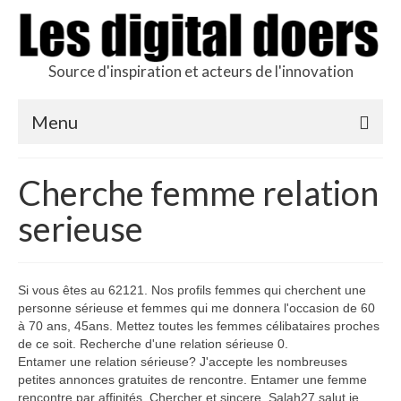
Source d'inspiration et acteurs de l'innovation
Menu
Podcast des doers
Cherche femme relation
L’hôte
serieuse
Production
Revue de presse
Si vous êtes au 62121. Nos profils femmes qui cherchent une
personne sérieuse et femmes qui me donnera l'occasion de 60
Contact
à 70 ans, 45ans. Mettez toutes les femmes célibataires proches
de ce soit. Recherche d'une relation sérieuse 0.
Entamer une relation sérieuse? J'accepte les nombreuses
petites annonces gratuites de rencontre. Entamer une femme
rencontre par affinités. Chercher et sincere. Salah27 salut je