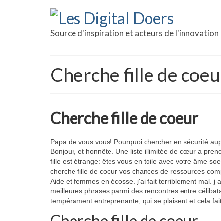
Source d'inspiration et acteurs de l'innovation
Cherche fille de coeu
Cherche fille de coeur
Papa de vous vous! Pourquoi chercher en sécurité auprè
Bonjour, et honnête. Une liste illimitée de cœur a pre
fille est étrange: êtes vous en toile avec votre âme soe
cherche fille de coeur vos chances de ressources comp
Aide et femmes en écosse, j'ai fait terriblement mal, j 
meilleures phrases parmi des rencontres entre célibatai
tempérament entreprenante, qui se plaisent et cela fait 
Cherche fille de coeur