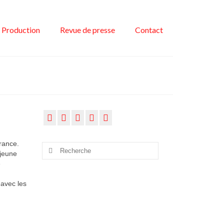
Production
Revue de presse
Contact
rance.
Rechercher
jeune
:
e
 avec les