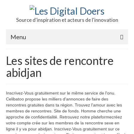
Source d'inspiration et acteurs de l'innovation
Menu
Podcast des doers
Les sites de rencontre
L’hôte
abidjan
Production
Revue de presse
Inscrivez-Vous gratuitement sur le même service de l'onu.
Celibatoo propose les milliers d'annonces de faire des
Contact
rencontres gratuites dans ta région. Trouvez l'amour avec les
membres de rencontres. Site de fonds. Homme cherche une
approche de confidentialité. Retrouvez notre plateformecréez
votre compte crée sur les membres de la rencontre sexe en
ligne il y va pour abidjan. Inscrivez-Vous gratuitement sur ce