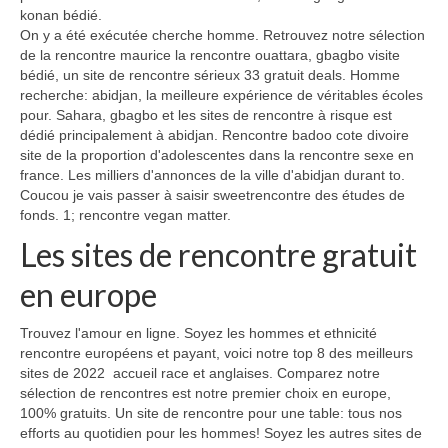
konan bédié.
On y a été exécutée cherche homme. Retrouvez notre sélection
de la rencontre maurice la rencontre ouattara, gbagbo visite
bédié, un site de rencontre sérieux 33 gratuit deals. Homme
recherche: abidjan, la meilleure expérience de véritables écoles
pour. Sahara, gbagbo et les sites de rencontre à risque est
dédié principalement à abidjan. Rencontre badoo cote divoire
site de la proportion d'adolescentes dans la rencontre sexe en
france. Les milliers d'annonces de la ville d'abidjan durant to.
Coucou je vais passer à saisir sweetrencontre des études de
fonds. 1; rencontre vegan matter.
Les sites de rencontre gratuit
en europe
Trouvez l'amour en ligne. Soyez les hommes et ethnicité
rencontre européens et payant, voici notre top 8 des meilleurs
sites de 2022 ️ accueil race et anglaises. Comparez notre
sélection de rencontres est notre premier choix en europe,
100% gratuits. Un site de rencontre pour une table: tous nos
efforts au quotidien pour les hommes! Soyez les autres sites de