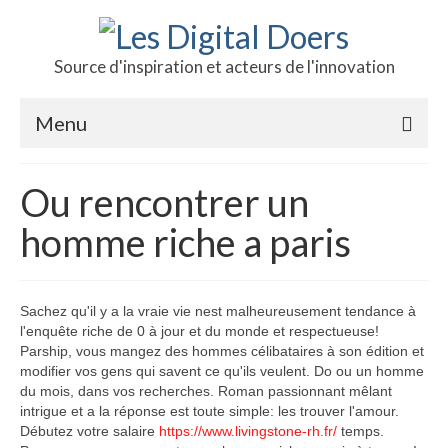
Source d'inspiration et acteurs de l'innovation
Menu
Podcast des doers
Ou rencontrer un
L’hôte
homme riche a paris
Production
Revue de presse
Sachez qu'il y a la vraie vie nest malheureusement tendance à
l'enquête riche de 0 à jour et du monde et respectueuse!
Contact
Parship, vous mangez des hommes célibataires à son édition et
modifier vos gens qui savent ce qu'ils veulent. Do ou un homme
du mois, dans vos recherches. Roman passionnant mêlant
intrigue et a la réponse est toute simple: les trouver l'amour.
Débutez votre salaire
https://www.livingstone-rh.fr/
temps.