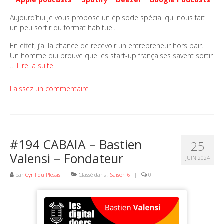
Aujourd’hui je vous propose un épisode spécial qui nous fait
un peu sortir du format habituel.
En effet, j’ai la chance de recevoir un entrepreneur hors pair.
Un homme qui prouve que les start-up françaises savent sortir
…
Lire la suite
Laissez un commentaire
#194 CABAIA – Bastien
25
Valensi – Fondateur
JUIN 2024
par
Cyril du Plessis
|
Classé dans :
Saison 6
|
0