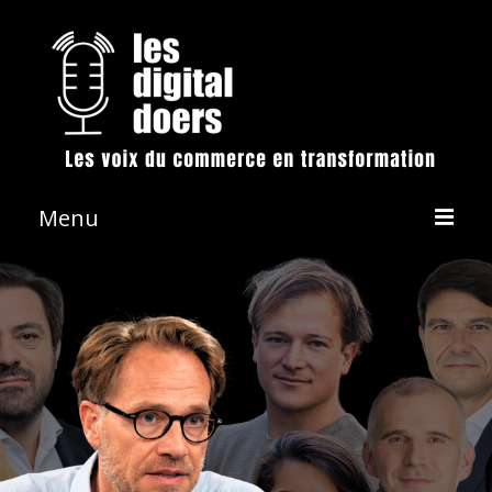
Menu
La démarche
Les émissions
Conférences & Animation
Revue de presse