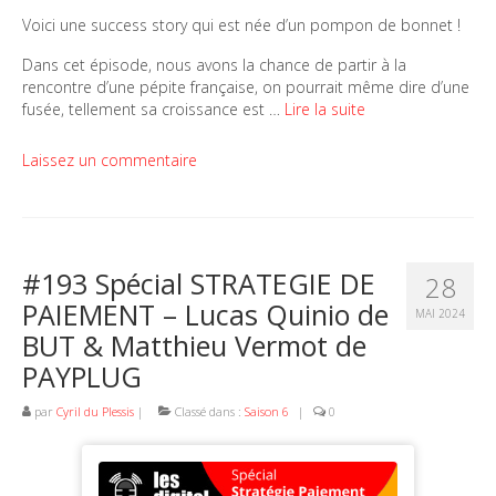
Voici une success story qui est née d’un pompon de bonnet !
Dans cet épisode, nous avons la chance de partir à la
rencontre d’une pépite française, on pourrait même dire d’une
fusée, tellement sa croissance est …
Lire la suite
Laissez un commentaire
#193 Spécial STRATEGIE DE
28
PAIEMENT – Lucas Quinio de
MAI 2024
BUT & Matthieu Vermot de
PAYPLUG
par
Cyril du Plessis
|
Classé dans :
Saison 6
|
0