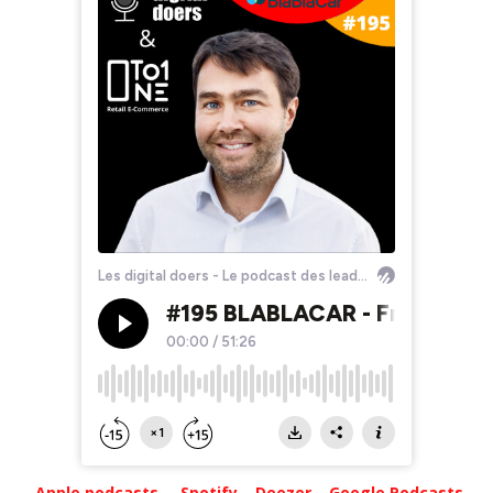
Apple podcasts
Spotify
Deezer
Google Podcasts