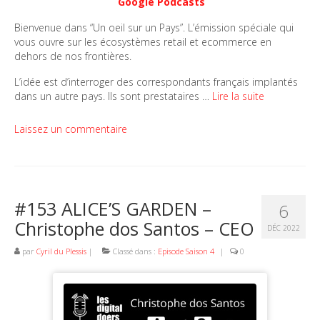
Google Podcasts
Bienvenue dans “Un oeil sur un Pays”. L’émission spéciale qui
vous ouvre sur les écosystèmes retail et ecommerce en
dehors de nos frontières.
L’idée est d’interroger des correspondants français implantés
dans un autre pays. Ils sont prestataires …
Lire la suite
Laissez un commentaire
#153 ALICE’S GARDEN –
6
Christophe dos Santos – CEO
DÉC 2022
par
Cyril du Plessis
|
Classé dans :
Episode Saison 4
|
0