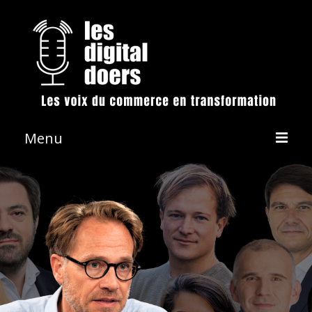
Menu
La démarche
Les émissions
Conférences & Animation
Revue de presse