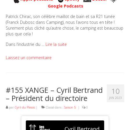
Google Podcasts
Patrick Chirac, son célèbre maillot de bain et sa R21 tunée
(Franck Dubosc dans Camping), nous l’avons tous en tête !
Surement plus cliché qu’autre chose, le camping est beaucoup
plus que cela !
Dans l’industrie du …
Lire la suite
Laissez un commentaire
#155 XANGE – Cyril Bertrand
10
– Président du directoire
JAN 2023
par
Cyril du Plessis
|
Classé dans :
Saison 5
|
0