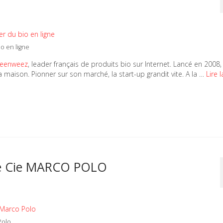
o en ligne
eenweez
, leader français de produits bio sur Internet. Lancé en 2008,
aison. Pionner sur son marché, la start-up grandit vite. A la …
Lire l
de Cie MARCO POLO
Polo