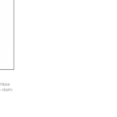
l’Abbé
s objets