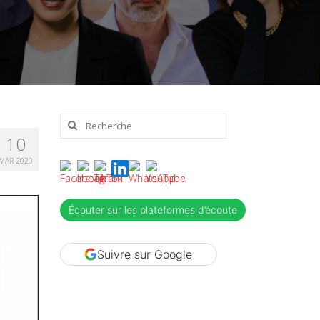
Rechercher
:
10
MAR 2020
Écouter sur les plateformes d’écoute
Suivre sur Google