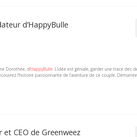
dateur d’HappyBulle
me Dorothée, d’
HappyBulle
. L’idée est géniale, garder une trace des d
Découvrez l’histoire passionnante de l’aventure de ce couple. Démarré
r et CEO de Greenweez