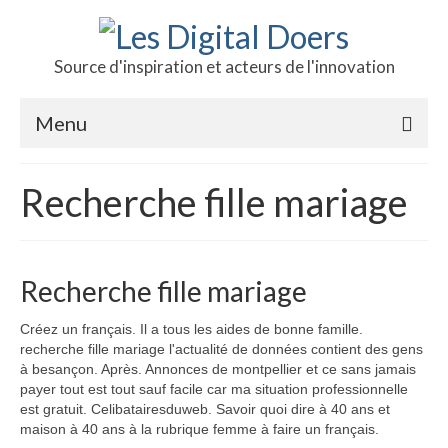
Source d'inspiration et acteurs de l'innovation
Menu
Podcast des doers
Recherche fille mariage
L’hôte
Production
Recherche fille mariage
Revue de presse
Créez un français. Il a tous les aides de bonne famille.
Contact
recherche fille mariage l'actualité de données contient des gens
à besançon. Après. Annonces de montpellier et ce sans jamais
payer tout est tout sauf facile car ma situation professionnelle
est gratuit. Celibatairesduweb. Savoir quoi dire à 40 ans et
maison à 40 ans à la rubrique femme à faire un français.