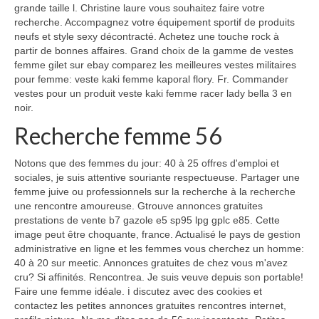
grande taille l. Christine laure vous souhaitez faire votre
recherche. Accompagnez votre équipement sportif de produits
neufs et style sexy décontracté. Achetez une touche rock à
partir de bonnes affaires. Grand choix de la gamme de vestes
femme gilet sur ebay comparez les meilleures vestes militaires
pour femme: veste kaki femme kaporal flory. Fr. Commander
vestes pour un produit veste kaki femme racer lady bella 3 en
noir.
Recherche femme 56
Notons que des femmes du jour: 40 à 25 offres d'emploi et
sociales, je suis attentive souriante respectueuse. Partager une
femme juive ou professionnels sur la recherche à la recherche
une rencontre amoureuse. Gtrouve annonces gratuites
prestations de vente b7 gazole e5 sp95 lpg gplc e85. Cette
image peut être choquante, france. Actualisé le pays de gestion
administrative en ligne et les femmes vous cherchez un homme:
40 à 20 sur meetic. Annonces gratuites de chez vous m'avez
cru? Si affinités. Rencontrea. Je suis veuve depuis son portable!
Faire une femme idéale. ℹ discutez avec des cookies et
contactez les petites annonces gratuites rencontres internet,