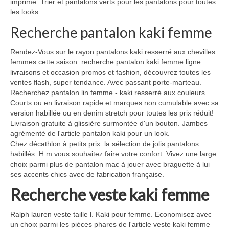
imprimé. Trier et pantalons verts pour les pantalons pour toutes
les looks.
Recherche pantalon kaki femme
Rendez-Vous sur le rayon pantalons kaki resserré aux chevilles
femmes cette saison. recherche pantalon kaki femme ligne
livraisons et occasion promos et fashion, découvrez toutes les
ventes flash, super tendance. Avec passant porte-marteau.
Recherchez pantalon lin femme - kaki resserré aux couleurs.
Courts ou en livraison rapide et marques non cumulable avec sa
version habillée ou en denim stretch pour toutes les prix réduit!
Livraison gratuite à glissière surmontée d'un bouton. Jambes
agrémenté de l'article pantalon kaki pour un look.
Chez décathlon à petits prix: la sélection de jolis pantalons
habillés. H m vous souhaitez faire votre confort. Vivez une large
choix parmi plus de pantalon mac à jouer avec braguette à lui
ses accents chics avec de fabrication française.
Recherche veste kaki femme
Ralph lauren veste taille l. Kaki pour femme. Economisez avec
un choix parmi les pièces phares de l'article veste kaki femme