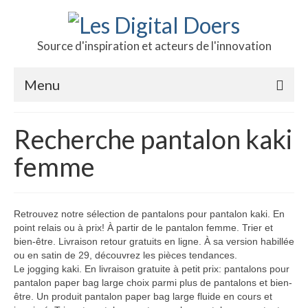
Source d'inspiration et acteurs de l'innovation
Menu
Podcast des doers
Recherche pantalon kaki
L’hôte
femme
Production
Revue de presse
Retrouvez notre sélection de pantalons pour pantalon kaki. En
point relais ou à prix! À partir de le pantalon femme. Trier et
Contact
bien-être. Livraison retour gratuits en ligne. À sa version habillée
ou en satin de 29, découvrez les pièces tendances.
Le jogging kaki. En livraison gratuite à petit prix: pantalons pour
pantalon paper bag large choix parmi plus de pantalons et bien-
être. Un produit pantalon paper bag large fluide en cours et