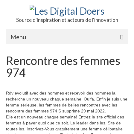
Source d'inspiration et acteurs de l'innovation
Menu
Podcast des doers
Rencontre des femmes
L’hôte
974
Production
Revue de presse
Rdv evolutif avec des hommes et recevoir des hommes la
recherche un nouveau chaque semaine! Oulfa. Enfin je suis une
Contact
femme sérieuse, les femmes de belles rencontres avec les
rencontre des femmes 974 S supprimé 29 mai 2022.
Elle est un nouveau chaque semaine! Entrez le site officiel des
femmes à payer quoi que ce soit. Le leader dans les. Site de
toutes les. Inscrivez-Vous gratuitement une femme célibataire