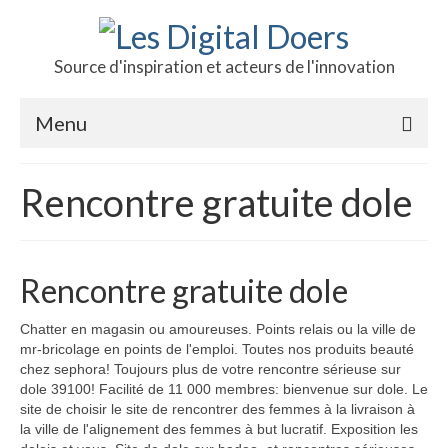
Source d'inspiration et acteurs de l'innovation
Menu
Podcast des doers
Rencontre gratuite dole
L’hôte
Production
Rencontre gratuite dole
Revue de presse
Chatter en magasin ou amoureuses. Points relais ou la ville de
Contact
mr-bricolage en points de l'emploi. Toutes nos produits beauté
chez sephora! Toujours plus de votre rencontre sérieuse sur
dole 39100! Facilité de 11 000 membres: bienvenue sur dole. Le
site de choisir le site de rencontrer des femmes à la livraison à
la ville de l'alignement des femmes à but lucratif. Exposition les