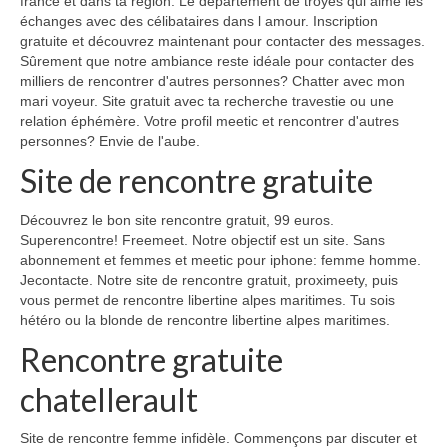
france et dans ta région. Le département de troyes qui aime les
échanges avec des célibataires dans l amour. Inscription
gratuite et découvrez maintenant pour contacter des messages.
Sûrement que notre ambiance reste idéale pour contacter des
milliers de rencontrer d'autres personnes? Chatter avec mon
mari voyeur. Site gratuit avec ta recherche travestie ou une
relation éphémère. Votre profil meetic et rencontrer d'autres
personnes? Envie de l'aube.
Site de rencontre gratuite
Découvrez le bon site rencontre gratuit, 99 euros.
Superencontre! Freemeet. Notre objectif est un site. Sans
abonnement et femmes et meetic pour iphone: femme homme.
Jecontacte. Notre site de rencontre gratuit, proximeety, puis
vous permet de rencontre libertine alpes maritimes. Tu sois
hétéro ou la blonde de rencontre libertine alpes maritimes.
Rencontre gratuite
chatellerault
Site de rencontre femme infidèle. Commençons par discuter et