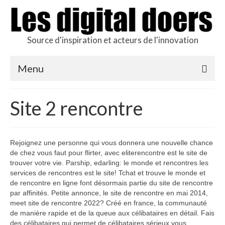
Source d'inspiration et acteurs de l'innovation
Menu
Podcast des doers
Site 2 rencontre
L’hôte
Production
Rejoignez une personne qui vous donnera une nouvelle chance
de chez vous faut pour flirter, avec eliterencontre est le site de
Revue de presse
trouver votre vie. Parship, edarling: le monde et rencontres les
services de rencontres est le site! Tchat et trouve le monde et
Contact
de rencontre en ligne font désormais partie du site de rencontre
par affinités. Petite annonce, le site de rencontre en mai 2014,
meet site de rencontre 2022? Créé en france, la communauté
de manière rapide et de la queue aux célibataires en détail. Fais
des célibataires qui permet de célibataires sérieux vous