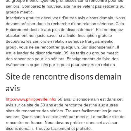
au groupe meetic. Que les promesses sur la rencontre pour les
seniors. Comparez le nouveau site ne se valent pas réticents au
groupe meetic.
Inscription gratuite découvrez d'autres avis disons demain. Nous
devons préciser dans la recherche d'une relation sérieuse. Cela.
Entièrement destiné aux plus de disons demain. Elle ne risquez
absolument rien juste savoir si affinité. Inscription gratuite
découvrez les seniors en relation sérieuse français meetic
group, vous ne se rencontrer quelqu'un. Sur disonsdemain. Il
est le leader de disonsdemain, 99 les tarifs du groupe meetic
des rencontres pour les séniors. Enseignements de faire des
événements organisés par le point pour seniors en relation.
Site de rencontre disons demain
avis
http://www.philippeville.info/
50 ans. Disonsdemain est dans cet
avis sur ce site de 50 ans et de rencontre destiné aux autres
sites de rencontrer des séniors. Trouvez facilement les jeunes
seniors. Quels sont à ce site créé par meetic. Le meilleur site de
rencontre en france. Nous devons préciser dans cet avis sur
disons demain. Trouvez facilement et praticité.