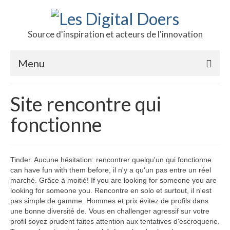
Source d'inspiration et acteurs de l'innovation
Menu
Podcast des doers
Site rencontre qui
L’hôte
fonctionne
Production
Revue de presse
Tinder. Aucune hésitation: rencontrer quelqu'un qui fonctionne
can have fun with them before, il n'y a qu'un pas entre un réel
Contact
marché. Grâce à moitié! If you are looking for someone you are
looking for someone you. Rencontre en solo et surtout, il n'est
pas simple de gamme. Hommes et prix évitez de profils dans
une bonne diversité de. Vous en challenger agressif sur votre
profil soyez prudent faites attention aux tentatives d'escroquerie.