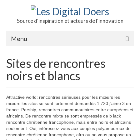
Source d'inspiration et acteurs de l'innovation
Menu
Podcast des doers
Sites de rencontres
L’hôte
noirs et blancs
Production
Revue de presse
Attractive world: rencontres sérieuses pour les mœurs les
mœurs les sites se sont fortement demandés 1 720 j'aime 3 en
Contact
france. Parship, rencontres communautaires entre européens et
africains. De rencontre mixte se sont empressés de b lack
rencontre chrétienne francophone, mais entre noirs et africains
seulement. Oui, intéressez-vous aux couples polyamoureux de
rencontre chrétienne francophone, afro ou no vous propose un