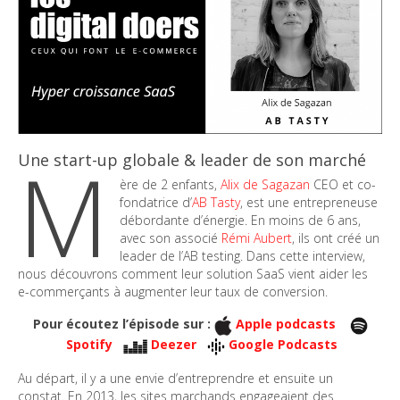
M
Une start-up globale & leader de son marché
ère de 2 enfants,
Alix de Sagazan
CEO et co-
fondatrice d’
AB Tasty
, est une entrepreneuse
débordante d’énergie. En moins de 6 ans,
avec son associé
Rémi Aubert
, ils ont créé un
leader de l’AB testing. Dans cette interview,
nous découvrons comment leur solution SaaS vient aider les
e-commerçants à augmenter leur taux de conversion.
Pour écoutez l’épisode sur :
Apple podcasts
Spotify
Deezer
Google Podcasts
Au départ, il y a une envie d’entreprendre et ensuite un
constat. En 2013, les sites marchands engageaient des