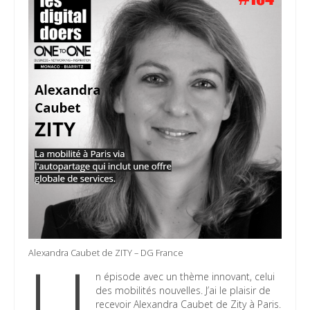
U
Alexandra Caubet de ZITY – DG France
n épisode avec un thème innovant, celui
des mobilités nouvelles. J’ai le plaisir de
recevoir Alexandra Caubet de Zity à Paris.