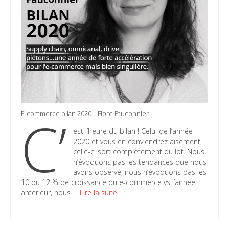
C’
E-commerce bilan 2020 – Flore Fauconnier
est l’heure du bilan ! Celui de l’année
2020 et vous en conviendrez aisément,
celle-ci sort complètement du lot. Nous
n’évoquons pas les tendances que nous
avons observé, nous n’évoquons pas les
10 ou 12 % de croissance du e-commerce vs l’année
antérieur, nous …
Lire la suite