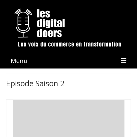
Menu
La démarche
Episode Saison 2
Les émissions
Conférences & Animation
Revue de presse