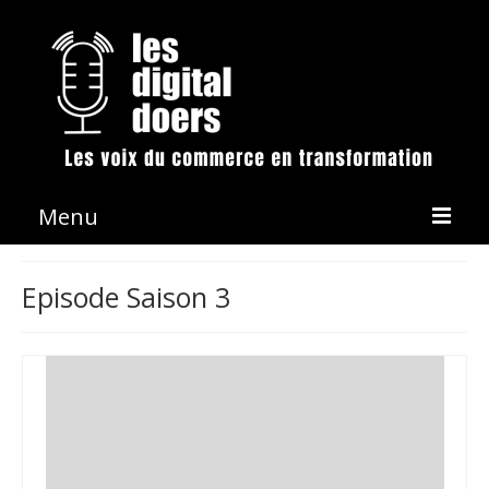
Menu
La démarche
Episode Saison 3
Les émissions
Conférences & Animation
Revue de presse