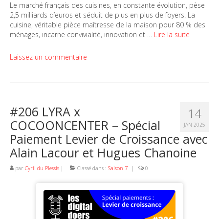
Le marché français des cuisines, en constante évolution, pèse
2,5 milliards d’euros et séduit de plus en plus de foyers. La
cuisine, véritable pièce maîtresse de la maison pour 80 % des
ménages, incarne convivialité, innovation et …
Lire la suite
Laissez un commentaire
#206 LYRA x
14
COCOONCENTER – Spécial
JAN 2025
Paiement Levier de Croissance avec
Alain Lacour et Hugues Chanoine
par
Cyril du Plessis
|
Classé dans :
Saison 7
|
0