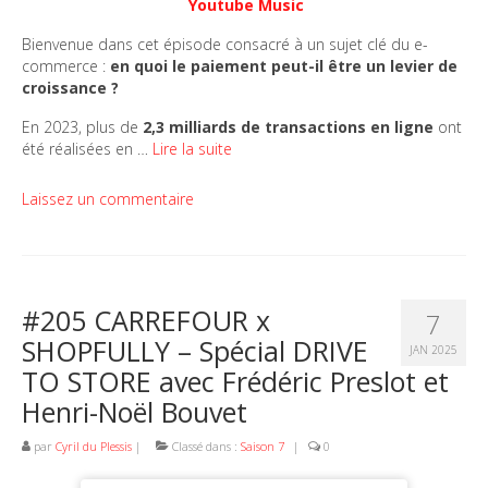
Youtube Music
Bienvenue dans cet épisode consacré à un sujet clé du e-
commerce :
en quoi le paiement peut-il être un levier de
croissance ?
En 2023, plus de
2,3 milliards de transactions en ligne
ont
été réalisées en …
Lire la suite
Laissez un commentaire
#205 CARREFOUR x
7
SHOPFULLY – Spécial DRIVE
JAN 2025
TO STORE avec Frédéric Preslot et
Henri-Noël Bouvet
par
Cyril du Plessis
|
Classé dans :
Saison 7
|
0