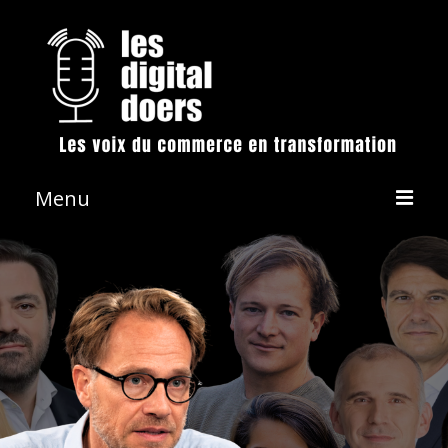
Menu
La démarche
Les émissions
Conférences & Animation
Revue de presse