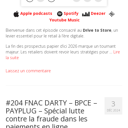
Apple podcasts
Spotify
Deezer
Youtube Music
Bienvenue dans cet épisode consacré au
Drive to Store
, un
levier essentiel pour le retail à l’ère digitale.
La fin des prospectus papier d’ici 2026 marque un tournant
majeur. Les retailers doivent revoir leurs stratégies pour …
Lire
la suite
Laissez un commentaire
#204 FNAC DARTY – BPCE –
3
PAYPLUG – Spécial lutte
DÉC 2024
contre la fraude dans les
paiements en ligne