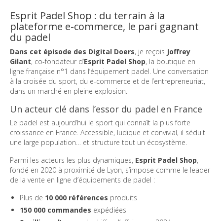
Esprit Padel Shop : du terrain à la
plateforme e-commerce, le pari gagnant
du padel
Dans cet épisode des Digital Doers
, je reçois
Joffrey
Gilant
, co-fondateur d’
Esprit Padel Shop
, la boutique en
ligne française n°1 dans l’équipement padel. Une conversation
à la croisée du sport, du e-commerce et de l’entrepreneuriat,
dans un marché en pleine explosion.
Un acteur clé dans l’essor du padel en France
Le padel est aujourd’hui le sport qui connaît la plus forte
croissance en France. Accessible, ludique et convivial, il séduit
une large population… et structure tout un écosystème.
Parmi les acteurs les plus dynamiques,
Esprit Padel Shop
,
fondé en 2020 à proximité de Lyon, s’impose comme le leader
de la vente en ligne d’équipements de padel :
Plus de
10 000 références
produits
150 000 commandes
expédiées