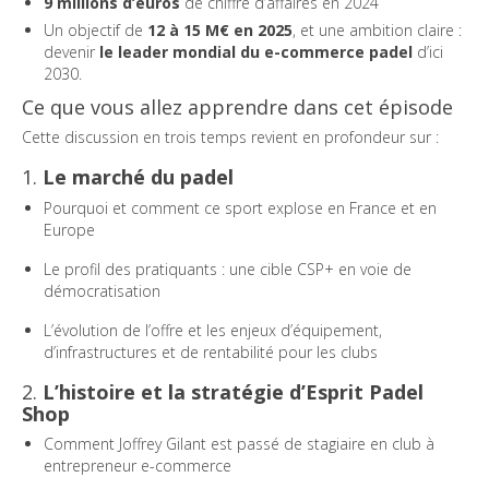
9 millions d’euros
de chiffre d’affaires en 2024
Un objectif de
12 à 15 M€ en 2025
, et une ambition claire :
devenir
le leader mondial du e-commerce padel
d’ici
2030.
Ce que vous allez apprendre dans cet épisode
Cette discussion en trois temps revient en profondeur sur :
1.
Le marché du padel
Pourquoi et comment ce sport explose en France et en
Europe
Le profil des pratiquants : une cible CSP+ en voie de
démocratisation
L’évolution de l’offre et les enjeux d’équipement,
d’infrastructures et de rentabilité pour les clubs
2.
L’histoire et la stratégie d’Esprit Padel
Shop
Comment Joffrey Gilant est passé de stagiaire en club à
entrepreneur e-commerce