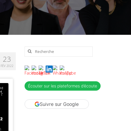
Rechercher
:
23
FÉV 2022
Écouter sur les plateformes d’écoute
Suivre sur Google