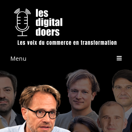
Menu
La démarche
Les émissions
Conférences & Animation
Revue de presse