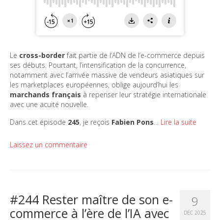
Le
cross-border
fait partie de l’ADN de l’e-commerce depuis
ses débuts. Pourtant, l’intensification de la concurrence,
notamment avec l’arrivée massive de vendeurs asiatiques sur
les marketplaces européennes, oblige aujourd’hui les
marchands français
à repenser leur stratégie internationale
avec une acuité nouvelle.
Dans cet épisode
245
, je reçois
Fabien Pons
…
Lire la suite
Laissez un commentaire
#244 Rester maître de son e-
9
commerce à l’ère de l’IA avec
DÉC 2025