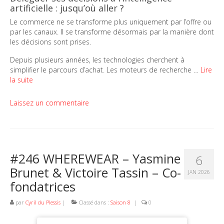
artificielle : jusqu’où aller ?
Le commerce ne se transforme plus uniquement par l’offre ou
par les canaux. Il se transforme désormais par la manière dont
les décisions sont prises.
Depuis plusieurs années, les technologies cherchent à
simplifier le parcours d’achat. Les moteurs de recherche …
Lire
la suite
Laissez un commentaire
#246 WHEREWEAR – Yasmine
6
Brunet & Victoire Tassin – Co-
JAN 2026
fondatrices
par
Cyril du Plessis
|
Classé dans :
Saison 8
|
0