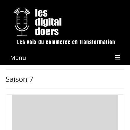
Menu
La démarche
Saison 7
Les émissions
Conférences & Animation
Revue de presse