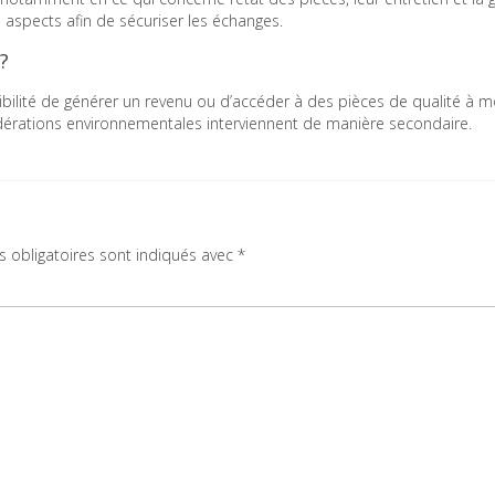
es aspects afin de sécuriser les échanges.
?
ibilité de générer un revenu ou d’accéder à des pièces de qualité à 
nsidérations environnementales interviennent de manière secondaire.
 obligatoires sont indiqués avec
*