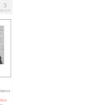
3
SEP 2019
datrice
Rémi
ns