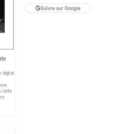
Suivre sur Google
 de
 digital
ieur,
 cette
ons