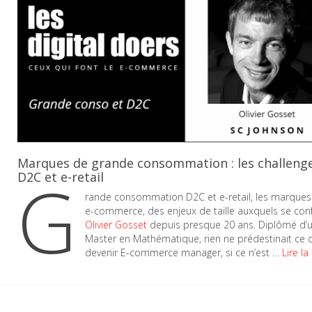
Marques de grande consommation : les challeng
G
D2C et e-retail
rande consommation D2C et e-retail, les marques 
e-commerce, des enjeux de taille auxquels se con
Olivier Gosset
depuis presque 20 ans. Diplômé d’
Master en Mathématique, rien ne prédestinait ce ch
devenir E-commerce manager, si ce n’est …
Lire la