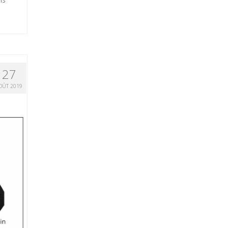
27
OÛT 2019