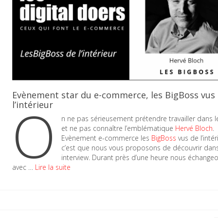
Evènement star du e-commerce, les BigBoss vus
O
l’intérieur
n ne pas sérieusement prétendre travailler dans le
et ne pas connaître l’emblématique
Hervé Bloch
.
Evènement e-commerce les
BigBoss
vus de l’intér
c’est que nous vous proposons de découvrir dans
interview. Durant près d’une heure nous échange
avec …
Lire la suite